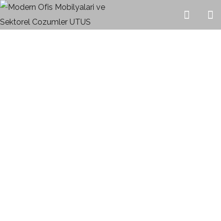
KATALOG
HOME
KATALOG