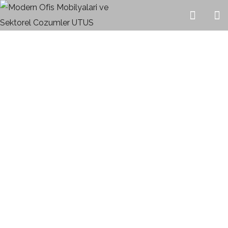
OFİS TAKIMLARI
HOME
PORTFÖY & ÜRÜNLER
OFİS TAKIMLARI