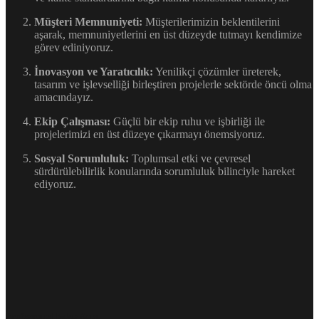
Müşteri Memnuniyeti:
Müşterilerimizin beklentilerini
aşarak, memnuniyetlerini en üst düzeyde tutmayı kendimize
görev ediniyoruz.
İnovasyon ve Yaratıcılık:
Yenilikçi çözümler üreterek,
tasarım ve işlevselliği birleştiren projelerle sektörde öncü olma
amacındayız.
Ekip Çalışması:
Güçlü bir ekip ruhu ve işbirliği ile
projelerimizi en üst düzeye çıkarmayı önemsiyoruz.
Sosyal Sorumluluk:
Toplumsal etki ve çevresel
sürdürülebilirlik konularında sorumluluk bilinciyle hareket
ediyoruz.
Profesyonel Bakış Açısı