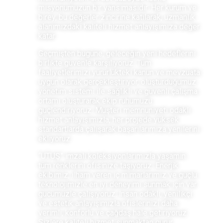
misyonumuzun bir yansımasıdır. Her kurum ve
birey, bu değerler zincirine katılarak, uzmanlık
alanımızdaki kaliteli hizmet anlayışımıza değer
katar.
Geçmişten bugüne, geleceğin yeni hedeflerini
birlikte güvenle karşılıyoruz. Tüm
faaliyetlerimizi yürürlükteki kanun ve mevzuata
uygun olarak gerçekleştiriyor, oluşturduğumuz
yönetim sistemi ile sağlıklı ve güvenli çalışma
ortamı oluşturarak ekip ruhumuzu
güçlendiriyoruz. Müşteri memnuniyeti odaklı
hizmet anlayışımızla, her projede yüksek
standartlarda çalışarak başarılarımıza yenilerini
ekliyoruz.
“UTUŞ” imzalı koleksiyonlarımızla yaşamın
tüm renklerini ofisinize taşıyoruz. Enerjik
ekibimiz, ilham veren iç mimarlarımız ve güçlü
teknolojimizle en iyi deneyimi sunmak için var
gücümüzle çalışıyoruz. İnsan odaklı, yenilikçi
ve estetik anlayışımızla ofislerinizi daha
verimli, konforlu ve çağdaş hale getiriyoruz.
Sizlere kaliteli hizmet sunmaktan gurur