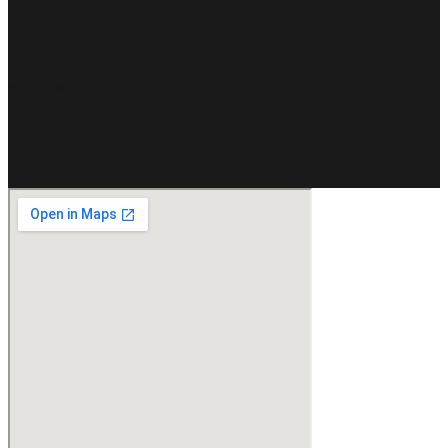
Alanında uzman Ekip
Müşteri Merkezli