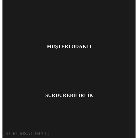
MÜŞTERİ ODAKLI
SÜRDÜREBİLİRLİK
[ KURUMSAL İMAJ ]