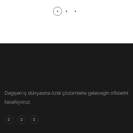
Değişen iş dünyasına özel çözümlerle geleceğin ofislerini
tasarlıyoruz.