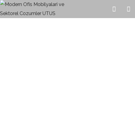
Plato
HOME
URUNLER
OFIS TAKIMLARI
PLATO