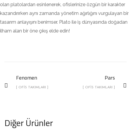
olan platolardan esinlenerek, ofislerinize özgün bir karakter
kazandırırken aynı zamanda yönetim ağırlığını vurgulayan bir
tasarım anlayışını benimser. Plato ile iş dünyasında doğadan
ilham alan bir öne çıkış elde edin!
Fenomen
Pars
[ OFIS TAKIMLARI ]
[ OFIS TAKIMLARI ]
Diğer Ürünler