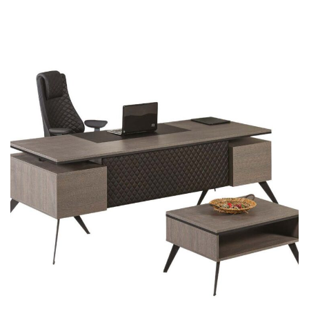
Petra
OFIS TAKIMLARI