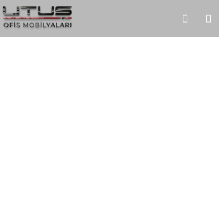
Bravo
HOME
URUNLER
OFIS TAKIMLARI
BRAVO