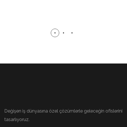
Değişen iş dünyasına özel çözümlerle geleceğin ofislerini
tasarlıyoruz.