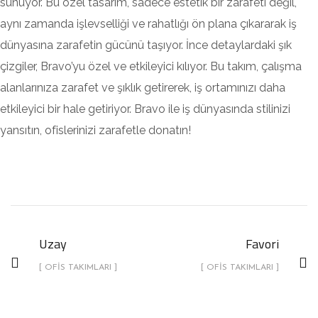
sunuyor. Bu özel tasarım, sadece estetik bir zarafeti değil,
aynı zamanda işlevselliği ve rahatlığı ön plana çıkararak iş
dünyasına zarafetin gücünü taşıyor. İnce detaylardaki şık
çizgiler, Bravo’yu özel ve etkileyici kılıyor. Bu takım, çalışma
alanlarınıza zarafet ve şıklık getirerek, iş ortamınızı daha
etkileyici bir hale getiriyor. Bravo ile iş dünyasında stilinizi
yansıtın, ofislerinizi zarafetle donatın!
Uzay
Favori
[ OFIS TAKIMLARI ]
[ OFIS TAKIMLARI ]