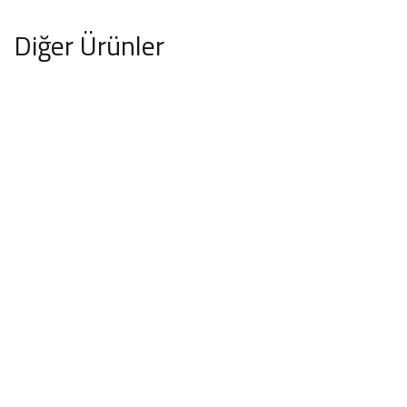
Diğer Ürünler
Teknik
OFIS TAKIMLARI