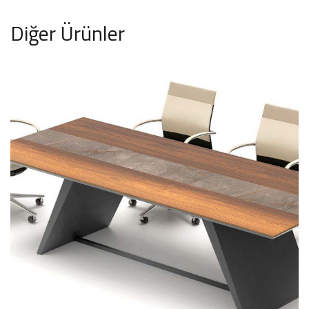
Diğer Ürünler
Bravo Toplantı Masası
TOPLANTI MASALARI