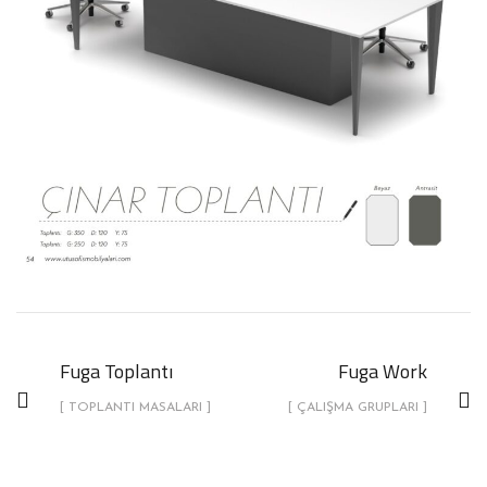
Fuga Toplantı
Fuga Work
[ TOPLANTI MASALARI ]
[ ÇALIŞMA GRUPLARI ]