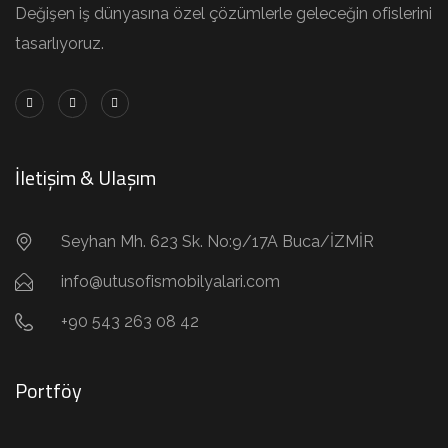
Değişen iş dünyasına özel çözümlerle geleceğin ofislerini
tasarlıyoruz.
İletişim & Ulaşım
Seyhan Mh. 623 Sk. No:9/17A Buca/İZMİR
info@utusofismobilyalari.com
+90 543 263 08 42
Portföy