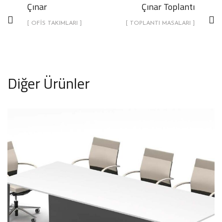
Çınar
Çınar Toplantı
[ OFIS TAKIMLARI ]
[ TOPLANTI MASALARI ]
Diğer Ürünler
Çınar Toplantı