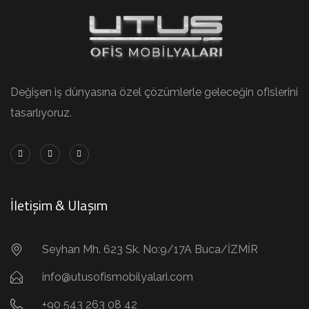
Değişen iş dünyasına özel çözümlerle geleceğin ofislerini
tasarlıyoruz.
İletişim & Ulaşım
Seyhan Mh. 623 Sk. No:9/17A Buca/İZMİR
info@utusofismobilyalari.com
+90 543 263 08 42