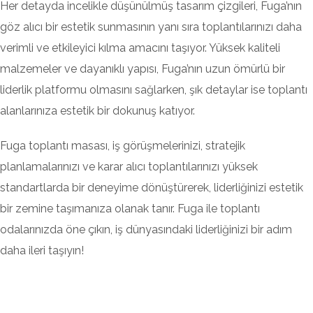
Her detayda incelikle düşünülmüş tasarım çizgileri, Fuga’nın
göz alıcı bir estetik sunmasının yanı sıra toplantılarınızı daha
verimli ve etkileyici kılma amacını taşıyor. Yüksek kaliteli
malzemeler ve dayanıklı yapısı, Fuga’nın uzun ömürlü bir
liderlik platformu olmasını sağlarken, şık detaylar ise toplantı
alanlarınıza estetik bir dokunuş katıyor.
Fuga toplantı masası, iş görüşmelerinizi, stratejik
planlamalarınızı ve karar alıcı toplantılarınızı yüksek
standartlarda bir deneyime dönüştürerek, liderliğinizi estetik
bir zemine taşımanıza olanak tanır. Fuga ile toplantı
odalarınızda öne çıkın, iş dünyasındaki liderliğinizi bir adım
daha ileri taşıyın!