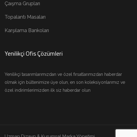
Çaışma Grupları
Topalantı Masaları
Karşılama Bankoları
Yenilikçi Ofis Çözümleri
Yenilikçi tasarımlarımızdan ve özel fırsatlarımızdan haberdar
olmak için bültenimize üye olun, en son koleksiyonlarımız ve
özel indirimlerimizden ilk siz haberdar olun
Uzman Dizayn & Kurumsal Marka Yönetimi.