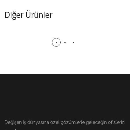
Diğer Ürünler
Cılavuz
OFIS TAKIMLARI
Değişen iş dünyasına özel çözümlerle geleceğin ofislerini