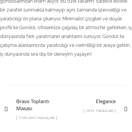
gondollarından ilham alıyor. Bu özel tasarım, sadece estetik
bir zarafet sunmakla kalmayıp aynı zamanda işlevselliği ve
yaratıcılığı ön plana çıkarıyor. Minimalist çizgileri ve düşük
profili ile Gondol, ofislerinize çağdaş bir atmosfer getirirken, iş
dünyasında fark yaratmanın anahtarını sunuyor. Gondol ile
çalışma alanlarınızda yaratıcılığı ve verimliliği bir araya getirin,
iş dünyasında sıra dışı bir deneyim yaşayın!
Bravo Toplantı
Elegance
Masası
[ OFIS TAKIMLARI ]
[ TOPLANTI MASALARI ]