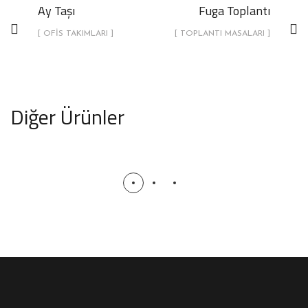
Ay Taşı
Fuga Toplantı
[ OFIS TAKIMLARI ]
[ TOPLANTI MASALARI ]
Diğer Ürünler
Pars
OFIS TAKIMLARI