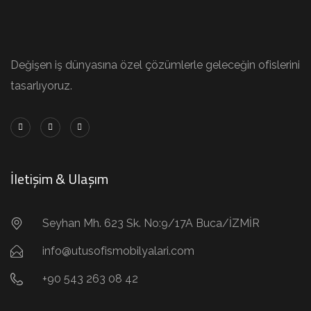
Değişen iş dünyasına özel çözümlerle geleceğin ofislerini
tasarlıyoruz.
İletişim & Ulaşım
Seyhan Mh. 623 Sk. No:9/17A Buca/İZMİR
info@utusofismobilyalari.com
+90 543 263 08 42