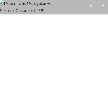
Çınar
HOME
URUNLER
OFIS TAKIMLARI
ÇINAR